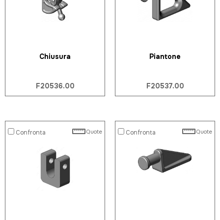
Chiusura
Piantone
F20536.00
F20537.00
Quote
Quote
Confronta
Confronta