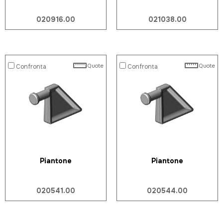
020916.00
021038.00
Quote
Quote
Confronta
Confronta
Piantone
Piantone
020541.00
020544.00