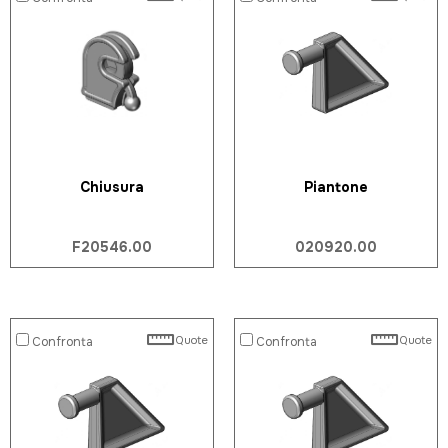
Chiusura
Piantone
F20546.00
020920.00
Quote
Quote
Confronta
Confronta