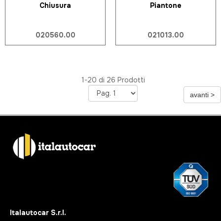
Chiusura
Piantone
020560.00
021013.00
1-20 di 26 Prodotti
Italautocar S.r.l.