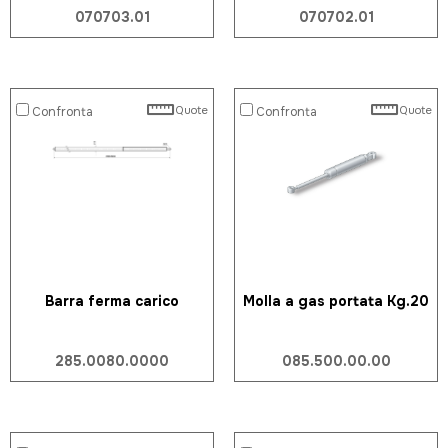
070703.01
070702.01
Quote
Quote
Confronta
Confronta
Barra ferma carico
Molla a gas portata Kg.20
285.0080.0000
085.500.00.00