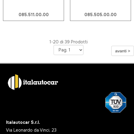
085.511.00.00
085.505.00.00
1-20 di 39 Prodotti
Italautocar S.r.l.
Via Leonardo da Vinci, 23