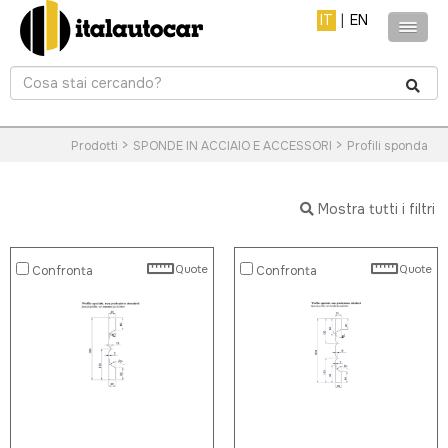
IT
|
EN
>
>
Prodotti
SPONDE IN ACCIAIO E ACCESSORI
Profili sponda
Mostra tutti i filtri
Quote
Quote
Confronta
Confronta