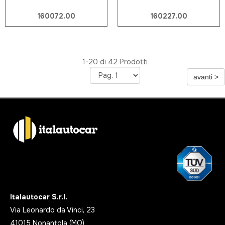
160072.00
160227.00
1-20 di 42 Prodotti
Italautocar S.r.l.
Via Leonardo da Vinci, 23
41015 Nonantola (MO)