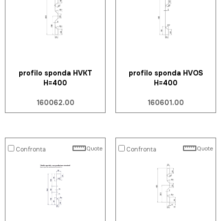
profilo sponda HVKT
profilo sponda HVOS
H=400
H=400
160062.00
160601.00
Quote
Quote
Confronta
Confronta