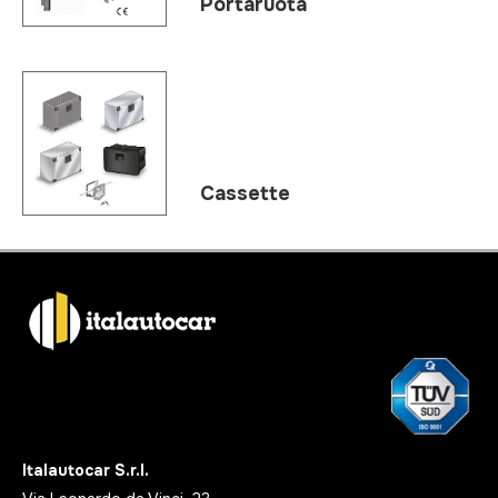
Portaruota
Cassette
Italautocar S.r.l.