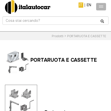
IT
|
EN
>
Prodotti
PORTARUOTA E CASSETTE
PORTARUOTA E CASSETTE