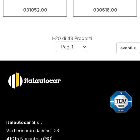
031052.00
030618.00
1-20 di 48 Prodotti
Italautocar S.r.l.
Via Leonardo da Vinci, 23
41015 Nonantola (MO)