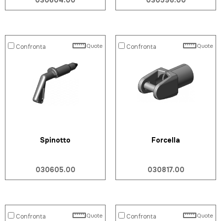
030604.00
030598.00
Quote
Quote
Confronta
Confronta
Spinotto
Forcella
030605.00
030817.00
Quote
Quote
Confronta
Confronta