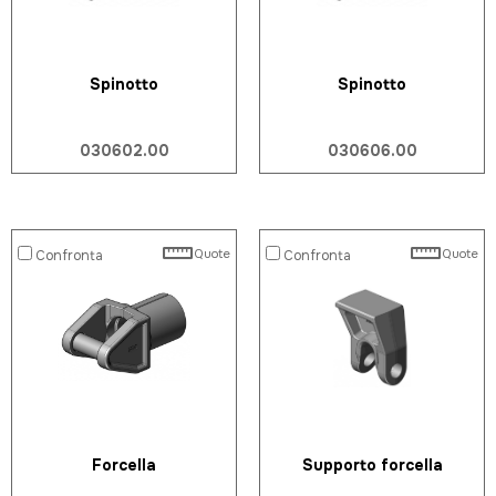
Spinotto
Spinotto
030602.00
030606.00
Quote
Quote
Confronta
Confronta
Forcella
Supporto forcella